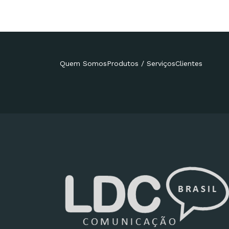
Quem Somos
Produtos / Serviços
Clientes