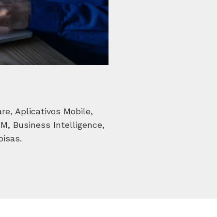
e, Aplicativos Mobile,
, Business Intelligence,
oisas.