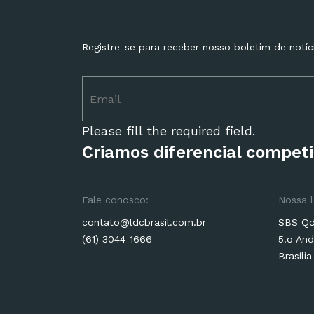
Registre-se para receber nosso boletim de notíc
Please fill the required field.
Criamos diferencial competi
Fale conosco:
Nossa l
contato@ldcbrasil.com.br
SBS Qd.
(61) 3044-1666
5.o And
Brasíli