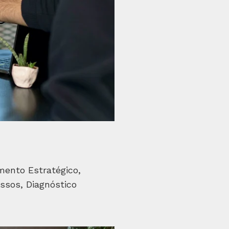
mento Estratégico,
ssos, Diagnóstico