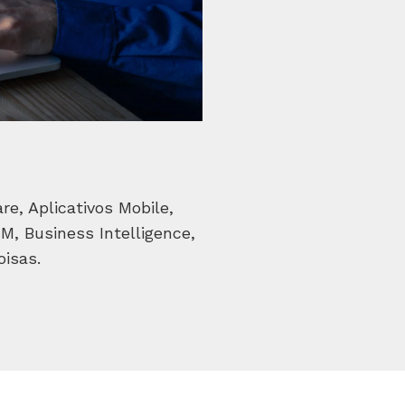
e, Aplicativos Mobile,
, Business Intelligence,
oisas.