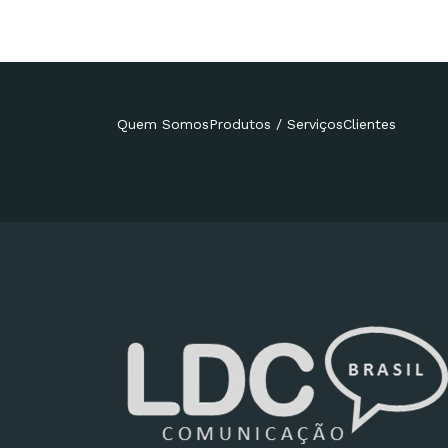
Quem Somos
Produtos / Serviços
Clientes