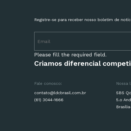
Registre-se para receber nosso boletim de notíc
Please fill the required field.
Criamos diferencial competi
Fale conosco:
Nossa l
contato@ldcbrasil.com.br
SBS Qd.
(61) 3044-1666
5.o And
Brasíli