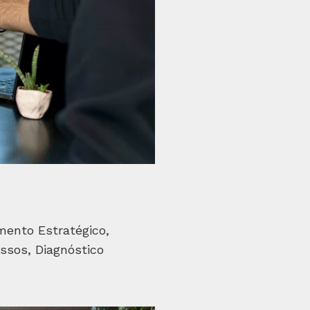
mento Estratégico,
ssos, Diagnóstico