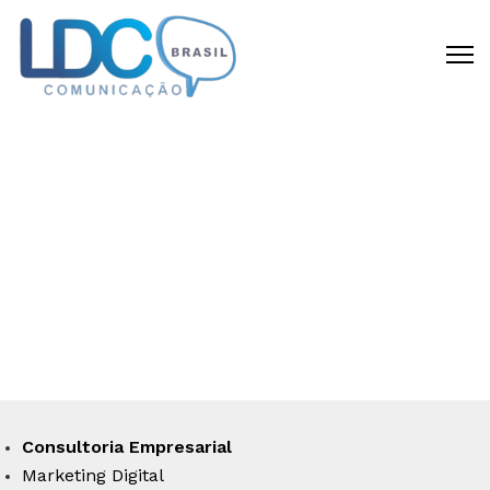
CRIAMOS DIFERENCIAL
COMPETITIVO
Disponibilizamos todas as capacidades
requeridas para materializar a sua idéia
em um negócio de sucesso.
Consultoria Empresarial
Marketing Digital