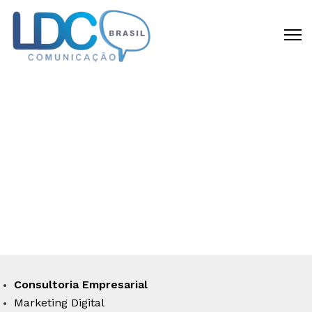
CRIAMOS DIFERENCIAL
COMPETITIVO
Disponibilizamos todas as capacidades
requeridas para materializar a sua idéia
em um negócio de sucesso.
Consultoria Empresarial
Marketing Digital