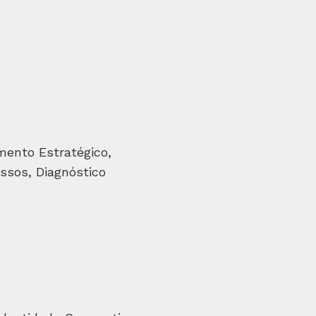
mento Estratégico,
ssos, Diagnóstico