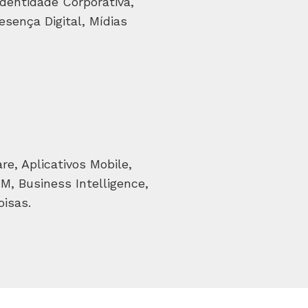
dentidade Corporativa,
esença Digital, Mídias
e, Aplicativos Mobile,
, Business Intelligence,
oisas.