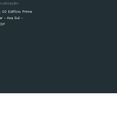
ocalização:
 02 Edifício Prime
ar - Asa Sul -
-DF