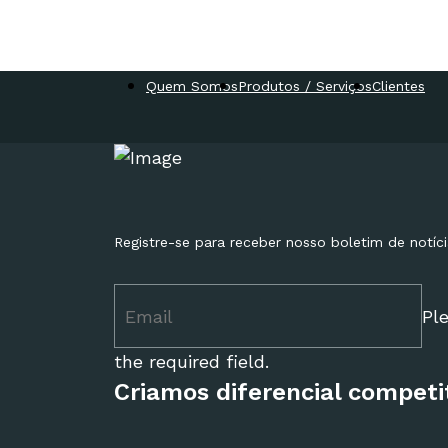
Quem Somos
Produtos / Serviços
Clientes
Registre-se para receber nosso boletim de notíc
Ple
the required field.
Criamos diferencial competi