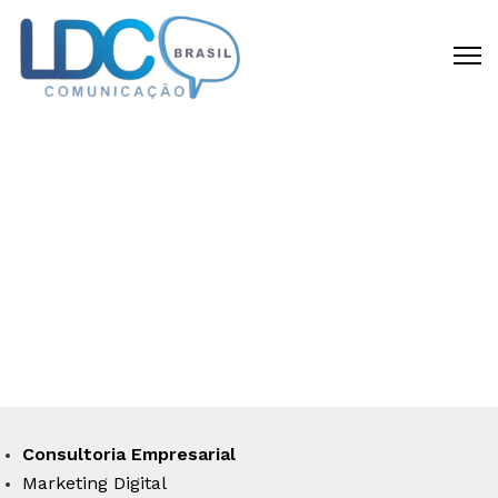
CRIAMOS DIFERENCIAL
COMPETITIVO
Disponibilizamos todas as capacidades
requeridas para materializar a sua idéia
em um negócio de sucesso.
Consultoria Empresarial
Marketing Digital