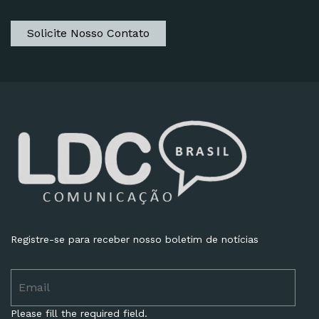
Solicite Nosso Contato
Registre-se para receber nosso boletim de notícias
Please fill the required field.