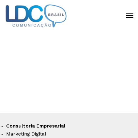
CRIAMOS DIFERENCIAL
COMPETITIVO
Disponibilizamos todas as capacidades
requeridas para materializar a sua idéia
em um negócio de sucesso.
Consultoria Empresarial
Marketing Digital