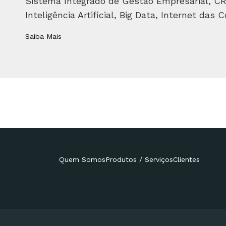
Sistema Integrado de Gestão Empresarial, CRM
Inteligência Artificial, Big Data, Internet das C
Saiba Mais
Quem Somos
Produtos / Serviços
Clientes