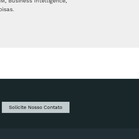
, Business Intelligence,
oisas.
Solicite Nosso Contato