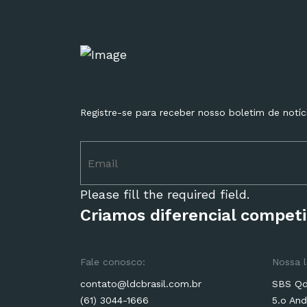
Registre-se para receber nosso boletim de notíc
Please fill the required field.
Criamos diferencial competi
Fale conosco:
Nossa l
contato@ldcbrasil.com.br
SBS Qd.
(61) 3044-1666
5.o And