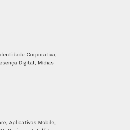
dentidade Corporativa,
esença Digital, Mídias
e, Aplicativos Mobile,