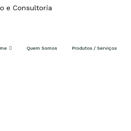
ERENCIAL
me
Quem Somos
Produtos / Serviços
ades
déia