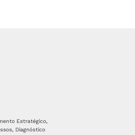
mento Estratégico,
ssos, Diagnóstico