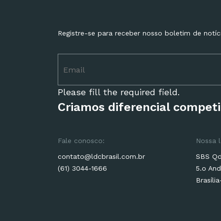
Registre-se para receber nosso boletim de notíc
Please fill the required field.
Criamos diferencial competi
Fale conosco:
Nossa l
contato@ldcbrasil.com.br
SBS Qd.
(61) 3044-1666
5.o And
Brasíli