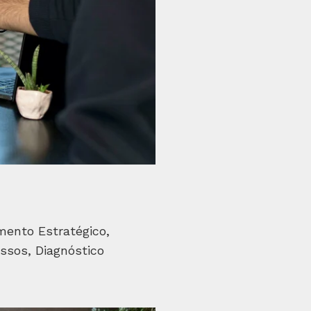
mento Estratégico,
ssos, Diagnóstico