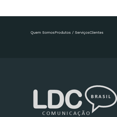
Quem Somos
Produtos / Serviços
Clientes