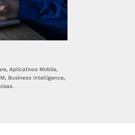
e, Aplicativos Mobile,
, Business Intelligence,
oisas.