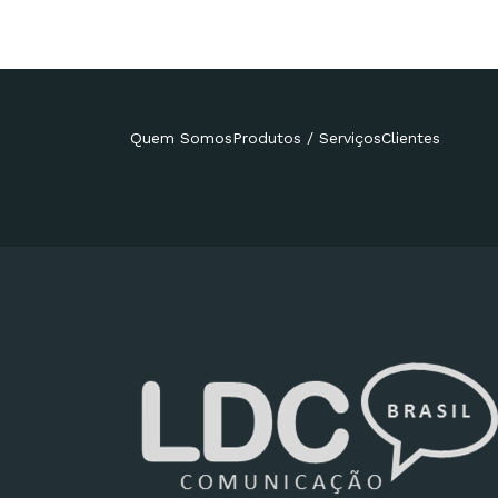
Quem Somos
Produtos / Serviços
Clientes