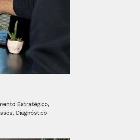
mento Estratégico,
ssos, Diagnóstico