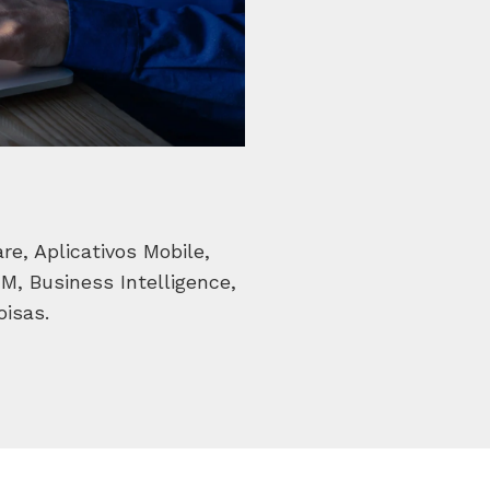
e, Aplicativos Mobile,
, Business Intelligence,
oisas.