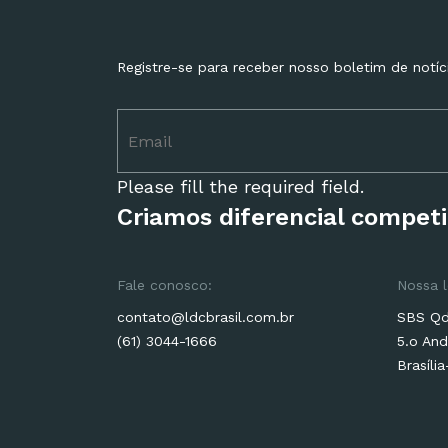
Registre-se para receber nosso boletim de notíc
Please fill the required field.
Criamos diferencial competi
Fale conosco:
Nossa l
contato@ldcbrasil.com.br
SBS Qd.
(61) 3044-1666
5.o And
Brasíli