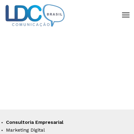
CRIAMOS DIFERENCIAL
COMPETITIVO
Disponibilizamos todas as capacidades
requeridas para materializar a sua idéia
em um negócio de sucesso.
Consultoria Empresarial
Marketing Digital