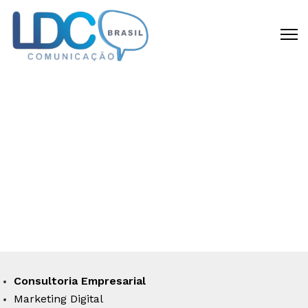
CRIAMOS DIFERENCIAL
COMPETITIVO
Disponibilizamos todas as capacidades
requeridas para materializar a sua idéia
em um negócio de sucesso.
Consultoria Empresarial
Marketing Digital