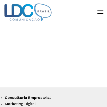
CRIAMOS DIFERENCIAL
COMPETITIVO
Disponibilizamos todas as capacidades
requeridas para materializar a sua idéia
em um negócio de sucesso.
Consultoria Empresarial
Marketing Digital